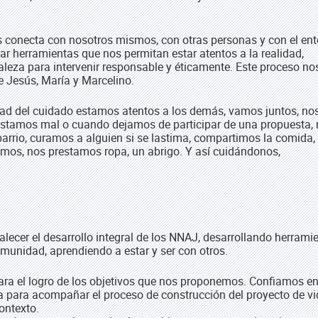
s conecta con nosotros mismos, con otras personas y con el ent
ar herramientas que nos permitan estar atentos a la realidad,
taleza para intervenir responsable y éticamente. Este proceso no
de Jesús, María y Marcelino.
ad del cuidado estamos atentos a los demás, vamos juntos, no
amos mal o cuando dejamos de participar de una propuesta, 
arrio, curamos a alguien si se lastima, compartimos la comida,
os, nos prestamos ropa, un abrigo. Y así cuidándonos,
lecer el desarrollo integral de los NNAJ, desarrollando herrami
omunidad, aprendiendo a estar y ser con otros.
para el logro de los objetivos que nos proponemos. Confiamos en
 para acompañar el proceso de construcción del proyecto de vi
ontexto.