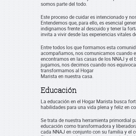
somos parte del todo.
Este proceso de cuidar es intencionado y no
Entendemos que, para ello, es esencial gener
indignarnos frente al descuido y tener la for
invita a vivir desde las experiencias vitales 
Entre todos los que formamos esta comunid
acompañamos, nos comunicamos cuando est
encontramos en las casas de los NNAJ y el b
jugamos, nos decimos cuando nos equivocam
transformamos al Hogar
Marista en nuestra casa.
Educación
La educación en el Hogar Marista busca forta
habilidades para una vida plena y feliz en c
Se trata de nuestra herramienta primordial 
educación como transformadora y liberadora
cada NNAJ en conjunto con su familia y el c