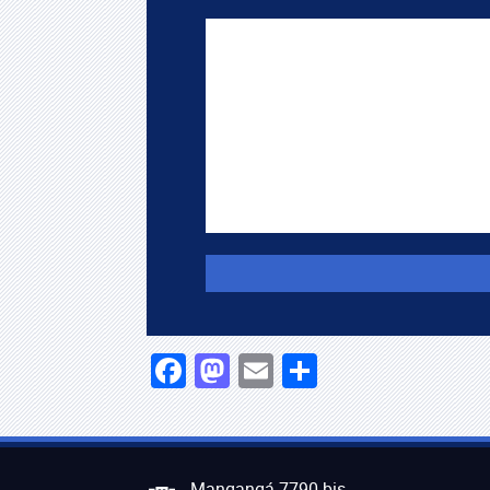
Facebook
Mastodon
Email
Compartir
Mangangá 7790 bis