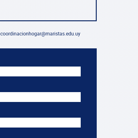
coordinacionhogar@maristas.edu.uy