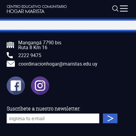
CENTRO EDUCATIVO COMUNITARIO
HOGAR MARISTA
Mangangá 7790 bis
Ruta 8 Km 16
2222 9475
coordinacionhogar@maristas.edu.uy
Suscribete a nuestro newsletter: